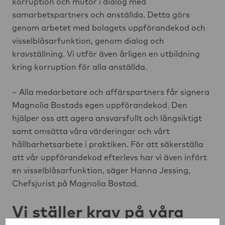
korruption och mutor i dialog med
samarbetspartners och anställda. Detta görs
genom arbetet med bolagets uppförandekod och
visselblåsarfunktion, genom dialog och
kravställning. Vi utför även årligen en utbildning
kring korruption för alla anställda.
– Alla medarbetare och affärspartners får signera
Magnolia Bostads egen uppförandekod. Den
hjälper oss att agera ansvarsfullt och långsiktigt
samt omsätta våra värderingar och vårt
hållbarhetsarbete i praktiken. För att säkerställa
att vår uppförandekod efterlevs har vi även infört
en visselblåsarfunktion, säger Hanna Jessing,
Chefsjurist på Magnolia Bostad.
Vi ställer krav på våra