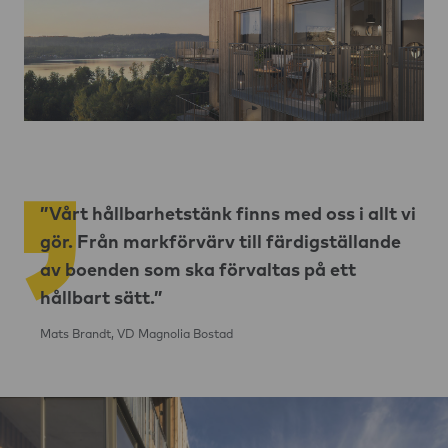
”Vårt hållbarhetstänk finns med oss i allt vi
gör. Från markförvärv till färdigställande
av boenden som ska förvaltas på ett
hållbart sätt.”
Mats Brandt, VD Magnolia Bostad