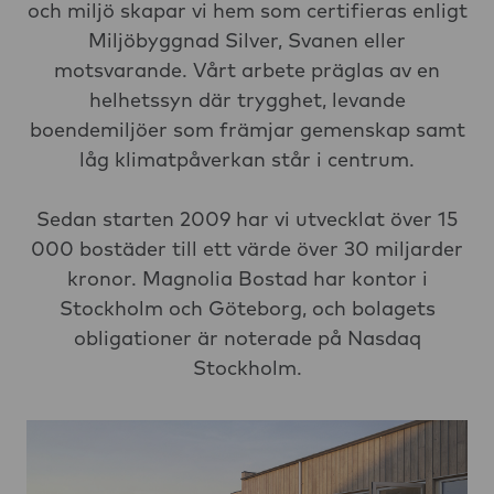
och miljö skapar vi hem som certifieras enligt
Miljöbyggnad Silver, Svanen eller
motsvarande. Vårt arbete präglas av en
helhetssyn där trygghet, levande
boendemiljöer som främjar gemenskap samt
låg klimatpåverkan står i centrum.
Sedan starten 2009 har vi utvecklat över 15
000 bostäder till ett värde över 30 miljarder
kronor. Magnolia Bostad har kontor i
Stockholm och Göteborg, och bolagets
obligationer är noterade på Nasdaq
Stockholm.