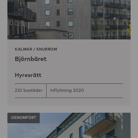
KALMAR
/
SNURROM
Björnbäret
Hyresrätt
232 bostäder
Inflyttning 2020
GENOMFÖRT