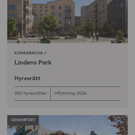
KUNGSBACKA
/
Lindens Park
Hyresrätt
350 hyresrätter
Inflyttning 2024
GENOMFÖRT