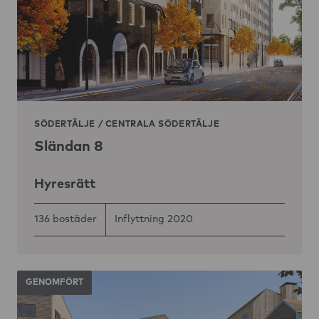
SÖDERTÄLJE
/
CENTRALA SÖDERTÄLJE
Sländan 8
Hyresrätt
136 bostäder
Inflyttning 2020
GENOMFÖRT