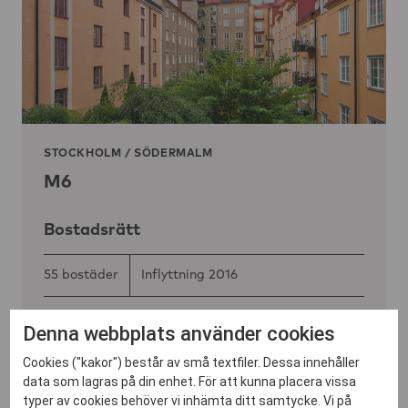
STOCKHOLM
/
SÖDERMALM
M6
Bostadsrätt
55 bostäder
Inflyttning 2016
Denna webbplats använder cookies
GENOMFÖRT
Cookies ("kakor") består av små textfiler. Dessa innehåller
data som lagras på din enhet. För att kunna placera vissa
typer av cookies behöver vi inhämta ditt samtycke. Vi på