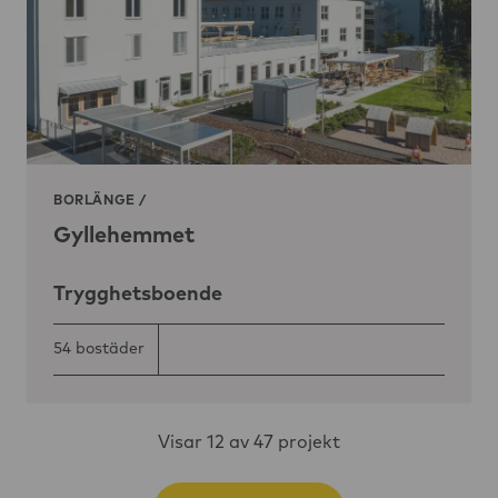
BORLÄNGE
/
Gyllehemmet
Trygghetsboende
54 bostäder
Visar
12
av 47 projekt