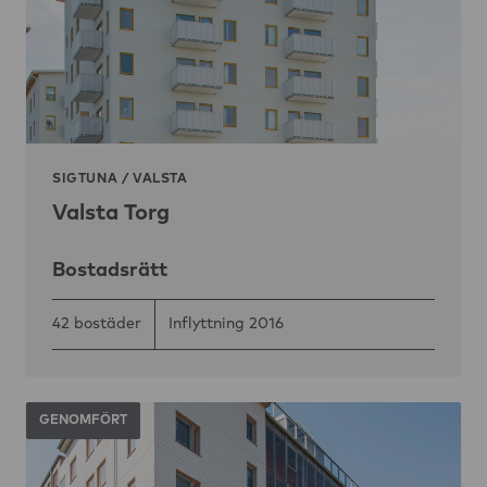
SIGTUNA
/
VALSTA
Valsta Torg
Bostadsrätt
42 bostäder
Inflyttning 2016
GENOMFÖRT