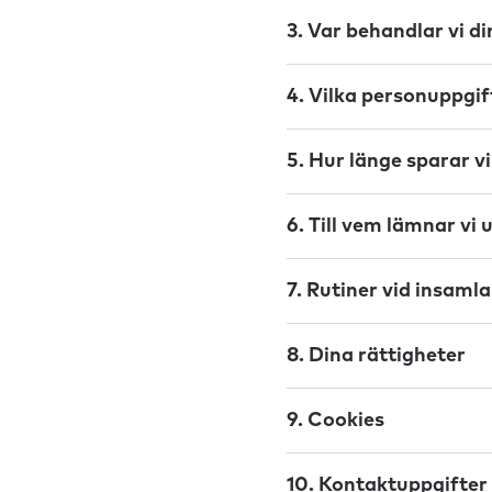
3. Var behandlar vi d
4. Vilka personuppgif
5. Hur länge sparar v
6. Till vem lämnar vi
7. Rutiner vid insaml
8. Dina rättigheter
9. Cookies
10. Kontaktuppgifter