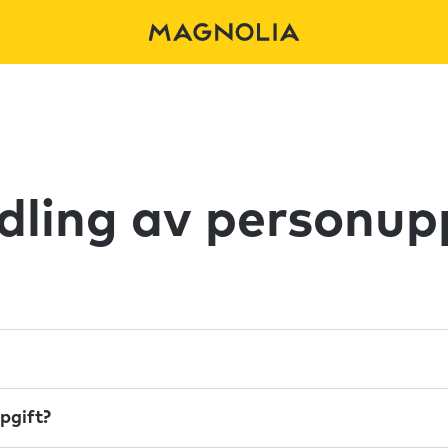
ling av personup
pgift?