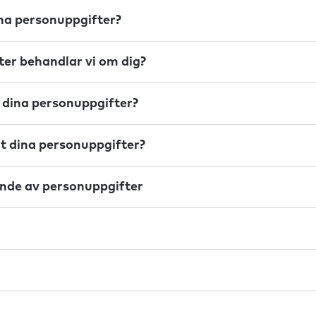
ina personuppgifter?
ter behandlar vi om dig?
i dina personuppgifter?
 ut dina personuppgifter?
ande av personuppgifter