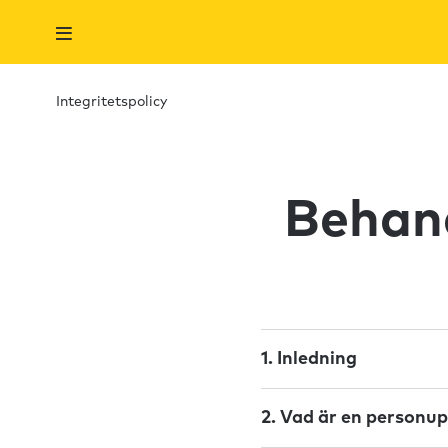
Integritetspolicy
Behand
1. Inledning
2. Vad är en personup