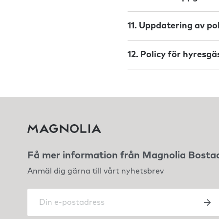
11. Uppdatering av po
12. Policy för hyresg
Få mer information från Magnolia Bosta
Anmäl dig gärna till vårt nyhetsbrev