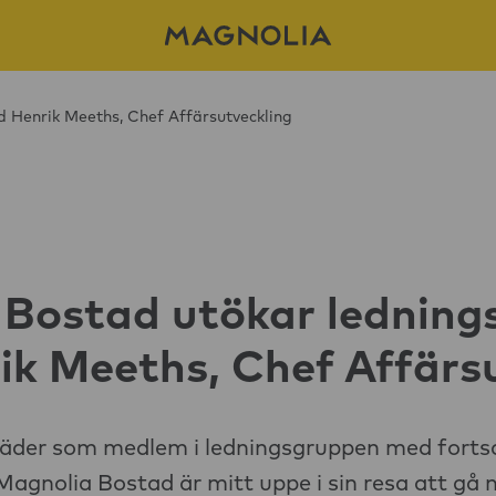
 Henrik Meeths, Chef Affärsutveckling
 Bostad utökar lednin
k Meeths, Chef Affärs
träder som medlem i ledningsgruppen med fortsa
Magnolia Bostad är mitt uppe i sin resa att gå 