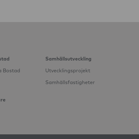
stad
Samhällsutveckling
a Bostad
Utvecklingsprojekt
Samhällsfastigheter
are