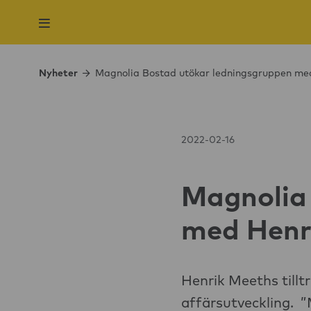
Nyheter
Magnolia Bostad utökar ledningsgruppen med
2022-02-16
Magnolia
med Henri
Henrik Meeths till
affärsutveckling. ”