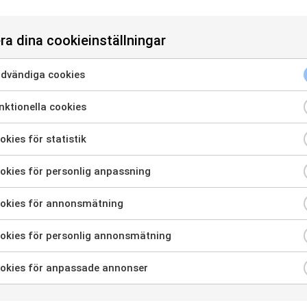
och rapporten här
ra dina cookieinställningar
dvändiga cookies
ra för att samtycka till användning av Nödvändiga cookies
ktionella cookies
ra för att samtycka till användning av Funktionella cookies
kies för statistik
a för att samtycka till användning av Cookies för statistik
kies för personlig anpassning
ra för att samtycka till användning av Cookies för personlig anp
okies för annonsmätning
ra för att samtycka till användning av Cookies för annonsmätni
okies för personlig annonsmätning
ra för att samtycka till användning av Cookies för personlig an
okies för anpassade annonser
ra för att samtycka till användning av Cookies för anpassade a