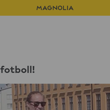
fotboll!