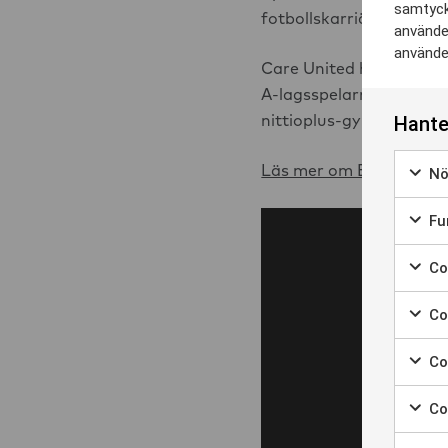
samtyck
fotbollskarriären och s
använder
använder
Care United har genom 
A-lagsspelarna har spe
Hante
nittioplus-gymnastik, it
Läs mer om Eskilstuna 
Nö
Marke
Fun
Marke
Coo
Marker
Coo
Marke
Co
Marke
Co
Marke