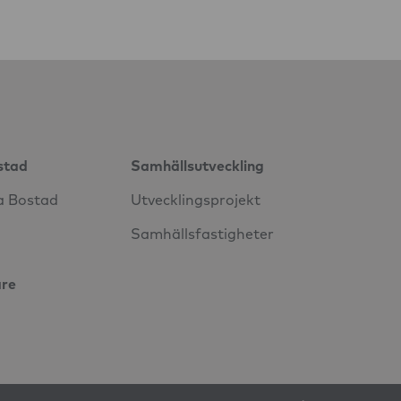
stad
Samhällsutveckling
a Bostad
Utvecklingsprojekt
Samhällsfastigheter
are