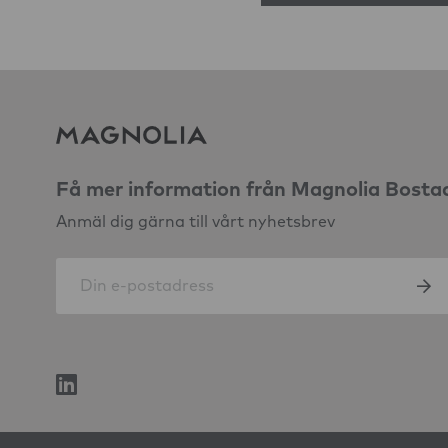
Få mer information från Magnolia Bosta
Anmäl dig gärna till vårt nyhetsbrev