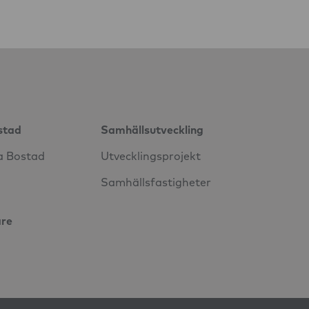
stad
Samhällsutveckling
a Bostad
Utvecklingsprojekt
Samhällsfastigheter
are