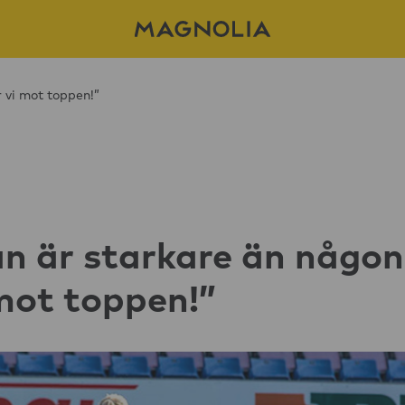
 vi mot toppen!”
 är starkare än någon
 mot toppen!”