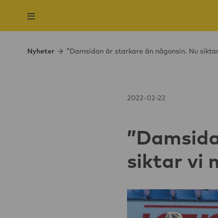
Nyheter
”Damsidan är starkare än någonsin. Nu siktar
2022-02-22
”Damsidan
siktar vi