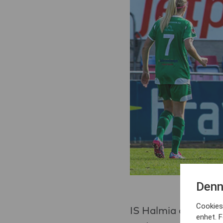
Denn
Cookies 
IS Halmia är inte b
enhet. F