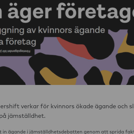
ift verkar för kvinnors ökade ägande och slä
̊ jämställdhet.
 in ägande i jämställdhetsdebatten genom att sprida fak