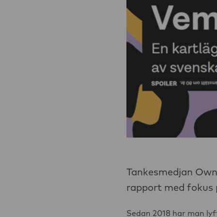
Tankesmedjan Ownersh
rapport med fokus pa
Sedan 2018 har man lyft