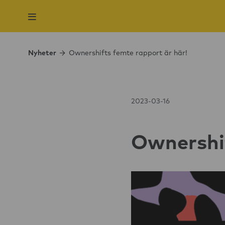
Nyheter
Ownershifts femte rapport är här!
2023-03-16
Ownershif