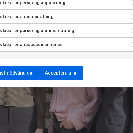
kies för personlig anpassning
ra för att samtycka till användning av Cookies för personlig anp
okies för annonsmätning
ra för att samtycka till användning av Cookies för annonsmätni
okies för personlig annonsmätning
ra för att samtycka till användning av Cookies för personlig an
okies för anpassade annonser
ra för att samtycka till användning av Cookies för anpassade a
ast nödvändiga
Acceptera alla