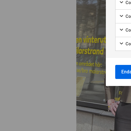
Coo
Marke
Co
Marke
Co
Marke
Co
Marke
End