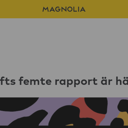
ts femte rapport är hä