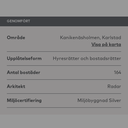
GENOMFÖRT
Område
Kanikenäsholmen, Karlstad
Visa på karta
Upplåtelseform
Hyresrätter och bostadsrätter
Antal bostäder
164
Arkitekt
Radar
Miljöcertifiering
Miljöbyggnad Silver