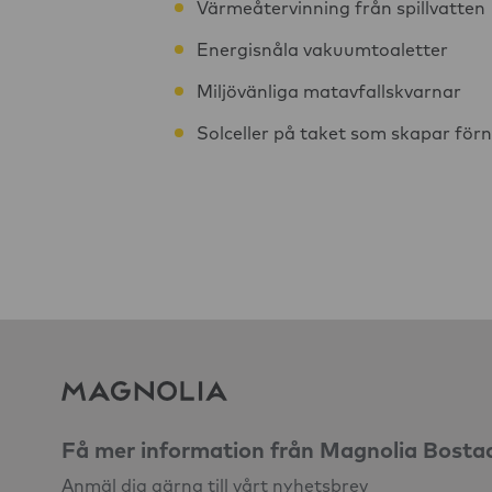
Värmeåtervinning från spillvatten
Energisnåla vakuumtoaletter
Miljövänliga matavfallskvarnar
Solceller på taket som skapar för
Få mer information från Magnolia Bosta
Anmäl dig gärna till vårt nyhetsbrev