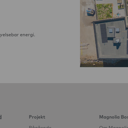
nyelsebar energi.
d
Projekt
Magnolia Bo