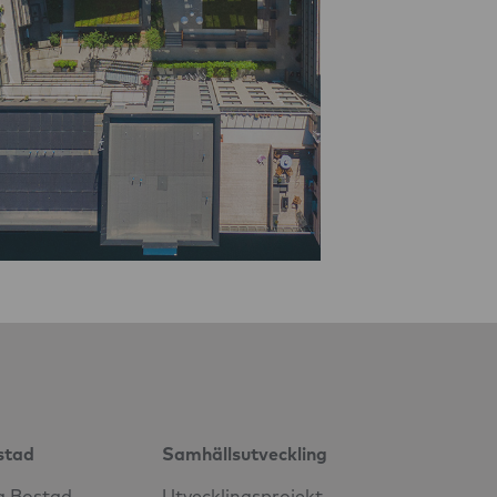
stad
Samhällsutveckling