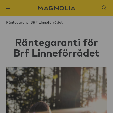
Räntegaranti BRF Linneförrådet
Räntegaranti för
Brf Linneförrådet
Populära sökni
Slagsta strand
Öresjö Ängar 
Kista Äng
Ångloket, Knivs
Hantverkaren,
Brogårdsstaden