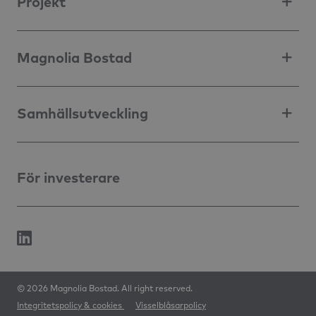
Projekt
Magnolia Bostad
Samhällsutveckling
För investerare
© 2026 Magnolia Bostad. All right reserved.
Integritetspolicy & cookies
Visselblåsarpolicy