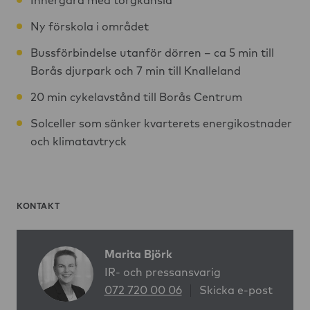
Innergård med torgkänsla
Ny förskola i området
Bussförbindelse utanför dörren – ca 5 min till
Borås djurpark och 7 min till Knalleland
20 min cykelavstånd till Borås Centrum
Solceller som sänker kvarterets energikostnader
och klimatavtryck
KONTAKT
Marita Björk
IR- och pressansvarig
072 720 00 06
Skicka e-post