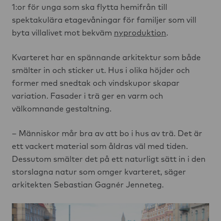
1:or för unga som ska flytta hemifrån till
spektakulära etagevåningar för familjer som vill
byta villalivet mot bekväm
nyproduktion
.
Kvarteret har en spännande arkitektur som både
smälter in och sticker ut. Hus i olika höjder och
former med snedtak och vindskupor skapar
variation. Fasader i trä ger en varm och
välkomnande gestaltning.
– Människor mår bra av att bo i hus av trä. Det är
ett vackert material som åldras väl med tiden.
Dessutom smälter det på ett naturligt sätt in i den
storslagna natur som omger kvarteret, säger
arkitekten Sebastian Gagnér Jenneteg.