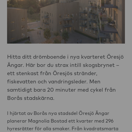
Hitta ditt drömboende i nya kvarteret Öresjö
Ängar. Här bor du strax intill skogsbrynet –
ett stenkast från Öresjös stränder,
fiskevatten och vandringsleder. Men
samtidigt bara 20 minuter med cykel från
Borås stadskärna.
I hjärtat av Borås nya stadsdel Öresjö Ängar
planerar Magnolia Bostad ett kvarter med 296
hyresrätter för alla smaker. Från kvadratsmarta