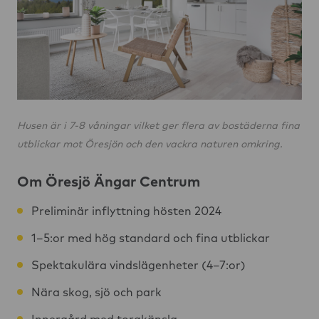
Husen är i 7-8 våningar vilket ger flera av bostäderna fina
utblickar mot Öresjön och den vackra naturen omkring.
Om Öresjö Ängar Centrum
Preliminär inflyttning hösten 2024
1–5:or med hög standard och fina utblickar
Spektakulära vindslägenheter (4–7:or)
Nära skog, sjö och park