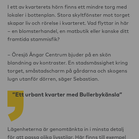
I ett av kvarterets hörn finns ett mindre torg med
lokaler i bottenplan. Stora skyltfönster mot torget
skapar liv och rörelse i kvarteret. Vad flyttar in här
– en blomsterhandel, en matbutik eller kanske ditt
framtida stammisfik?
– Öresjö Ängar Centrum bjuder på en skön
blandning av kontraster. En stadsmässighet kring
torget, småstadscharm på gårdarna och skogens
lugn utanför dörren, säger Sebastian.
”Ett urbant kvarter med Bullerbykänsla”
Lägenheterna är genomtänkta in i minsta detalj
för att passa olika livsstilar. Här finns till exempel