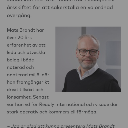
årsskiftet för att säkerställa en välordnad
övergång.
Mats Brandt har
över 20 års
erfarenhet av att
leda och utveckla
bolag i både
noterad och
onoterad miljö, där
han framgångsrikt
drivit tillväxt och
lönsamhet. Senast
var han vd för Readly International och visade där
stark operativ och kommersiell förmåga.
– Jag är glad att kunna presentera Mats Brandt