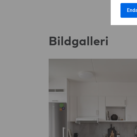
End
Bildgalleri