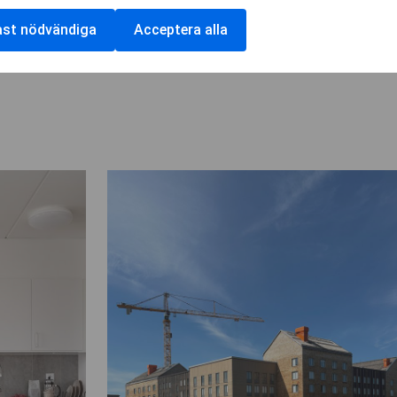
ast nödvändiga
Acceptera alla